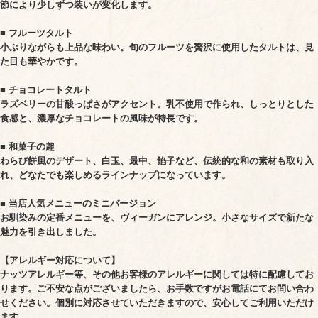
節により少しずつ装いが変化します。
■ フルーツタルト
小ぶりながらも上品な味わい。旬のフルーツを贅沢に使用したタルトは、見
た目も華やかです。
■ チョコレートタルト
ラズベリーの甘酸っぱさがアクセント。乳不使用で作られ、しっとりとした
食感と、濃厚なチョコレートの風味が特長です。
■ 和菓子の趣
わらび餅風のデザート、白玉、最中、餡子など、伝統的な和の素材も取り入
れ、どなたでも楽しめるラインナップになっています。
■ 当店人気メニューのミニバージョン
お馴染みの定番メニューを、ヴィーガンにアレンジ。小さなサイズで新たな
魅力を引き出しました。
【アレルギー対応について】
ナッツアレルギー等、その他お客様のアレルギーに関しては特に配慮してお
ります。ご不安な点がございましたら、お手数ですがお電話にてお問い合わ
せください。個別に対応させていただきますので、安心してご利用いただけ
ます。