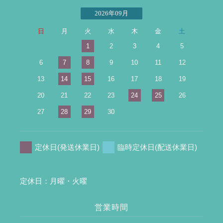
2026年09月
日
月
火
水
木
金
土
1
2
3
4
5
6
7
8
9
10
11
12
13
14
15
16
17
18
19
20
21
22
23
24
25
26
27
28
29
30
定休日(発送休業日)
臨時定休日(配送休業日)
定休日：月曜・火曜
営業時間