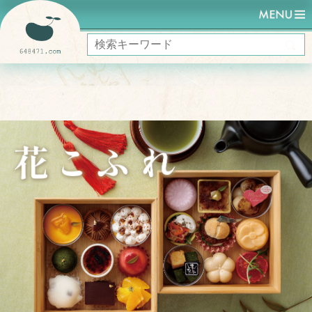
HOME
はなこふれ Afternoon Tea