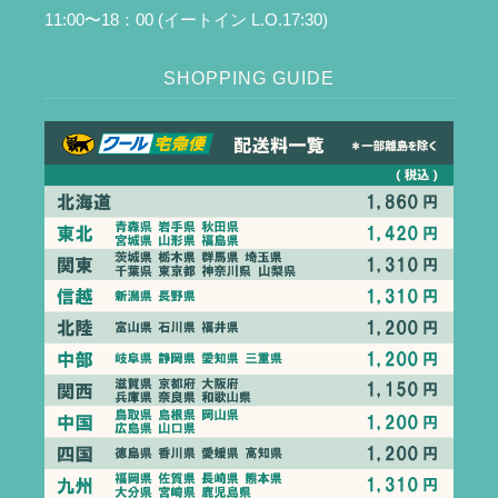
11:00〜18：00 (イートイン L.O.17:30)
SHOPPING GUIDE