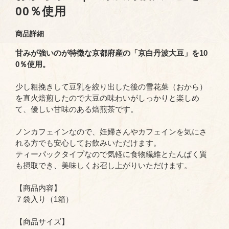
00％使用
商品詳細
甘みが強いのが特徴な京都府産の「京白丹波大豆」を10
0％使用。
少し粗挽きして豆乳を絞り出した後の雪花菜（おから）
を直火焙煎したので大豆の味わいがしっかりと楽しめ
て、優しい甘味のある焙煎茶です。
ノンカフェインなので、妊婦さんやカフェインを気にさ
れる方でも安心してお飲みいただけます。
ティーパックタイプなので気軽に食物繊維とたんぱく質
も摂取でき、美味しくお召し上がりいただけます。
【商品内容】
７袋入り（1箱）
【商品サイズ】