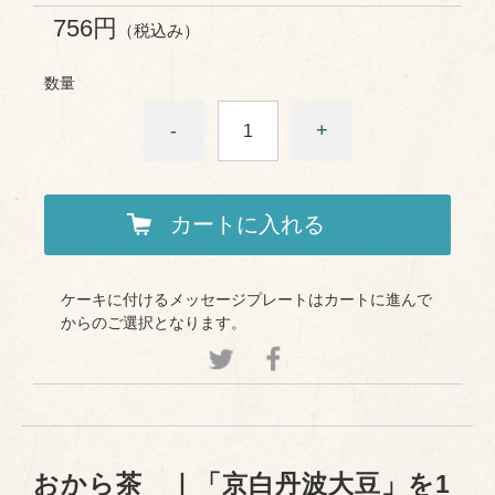
756円
（税込み）
数量
-
+
カートに入れる
ケーキに付けるメッセージプレートはカートに進んで
からのご選択となります。
おから茶 ｜「京白丹波大豆」を1