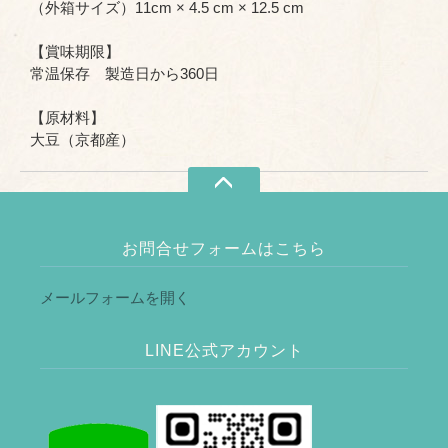
（外箱サイズ）11cm × 4.5 cm × 12.5 cm
【賞味期限】
常温保存 製造日から360日
【原材料】
大豆（京都産）
お問合せフォームはこちら
メールフォームを開く
LINE公式アカウント